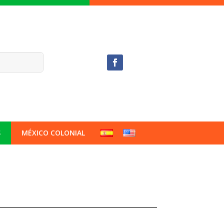
S
MÉXICO COLONIAL