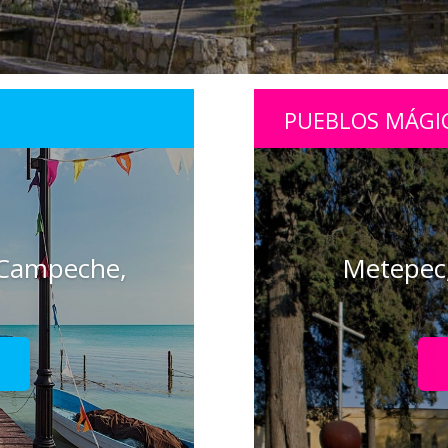
PUEBLOS MÁGI
 Campeche,
Metepec,
!