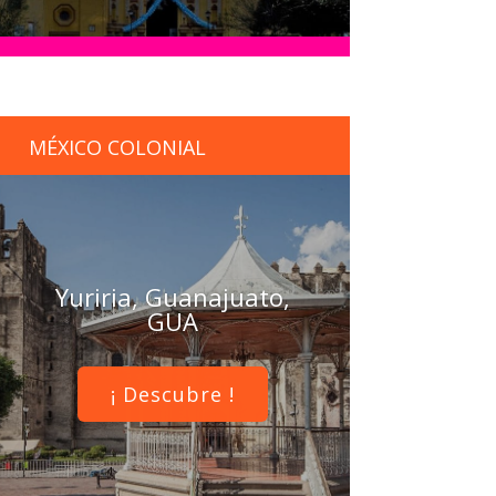
MÉXICO COLONIAL
Yuriria, Guanajuato,
GUA
¡ Descubre !