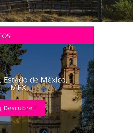
COS
 Estado de México,
MEX
¡ Descubre !