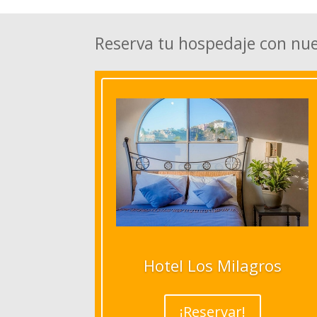
Reserva tu hospedaje con nu
Hotel Los Milagros
¡Reservar!