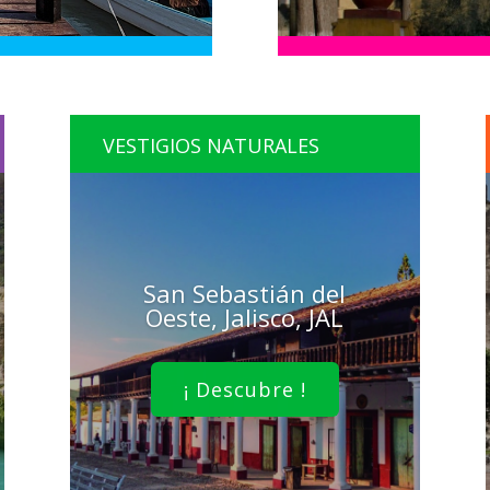
VESTIGIOS NATURALES
San Sebastián del
Oeste, Jalisco, JAL
¡ Descubre !