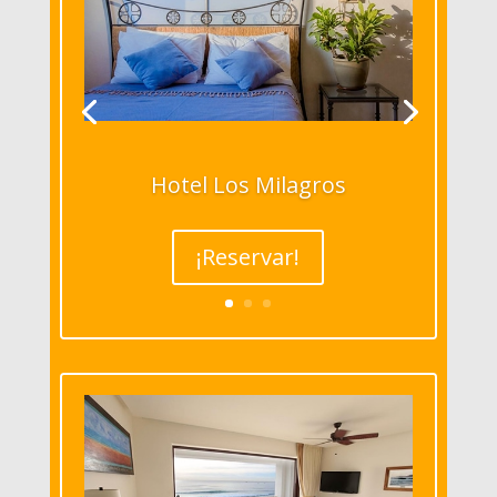
Hotel Los Milagros
¡Reservar!