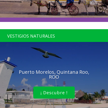
VESTIGIOS NATURALES
Puerto Morelos, Quintana Roo,
ROO
¡ Descubre !