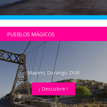
PUEBLOS MÁGICOS
Mapimi, Durango, DUR
¡ Descubre !