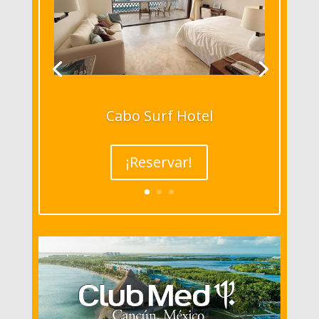
Cabo Surf Hotel
¡Reservar!