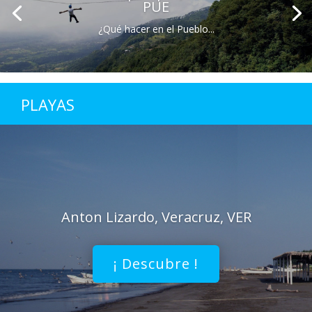
PUE
¿Qué hacer en el Pueblo...
PLAYAS
Anton Lizardo, Veracruz, VER
¡ Descubre !