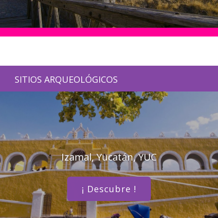
SITIOS ARQUEOLÓGICOS
Izamal, Yucatán, YUC
¡ Descubre !