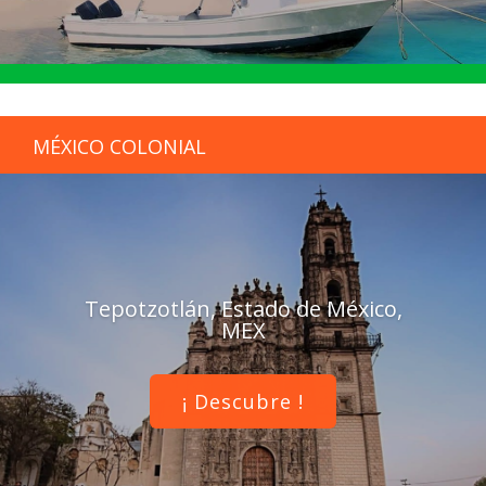
MÉXICO COLONIAL
Tepotzotlán, Estado de México,
MEX
¡ Descubre !