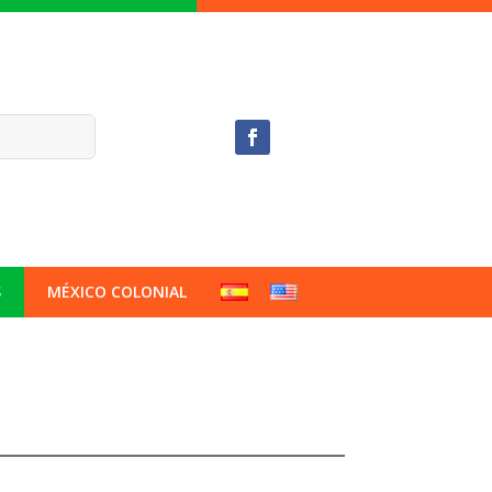
S
MÉXICO COLONIAL