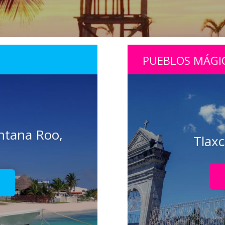
PUEBLOS MÁGI
ntana Roo,
Tlaxc
!