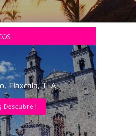
COS
o, Tlaxcala, TLA
¡ Descubre !