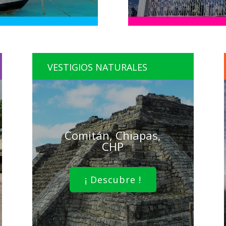
VESTIGIOS NATURALES
Comitán, Chiapas,
CHP
¡ Descubre !