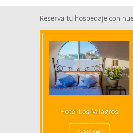
Reserva tu hospedaje con nu
Hotel Los Milagros
¡Reservar!