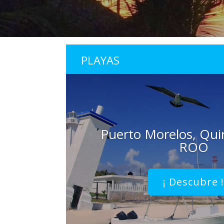
PLAYAS
Puerto Morelos, Qui
ROO
¡ Descubre 