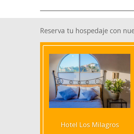
Reserva tu hospedaje con nu
Hotel Los Milagros