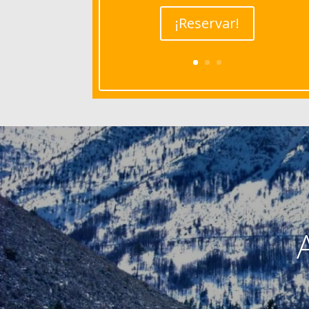
¡Reservar!