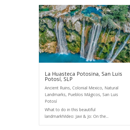
La Huasteca Potosina, San Luis
Potosí, SLP
Ancient Ruins
,
Colonial Mexico
,
Natural
Landmarks
,
Pueblos Mágicos
,
San Luis
Potosí
What to do in this beautiful
landmark!Video: Javi & Jo: On the...