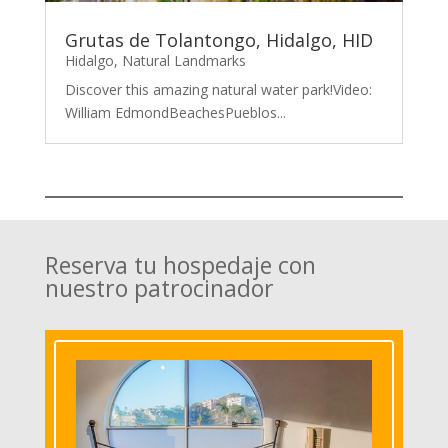
Grutas de Tolantongo, Hidalgo, HID
Hidalgo
,
Natural Landmarks
Discover this amazing natural water park!Video:
William EdmondBeachesPueblos...
Reserva tu hospedaje con
nuestro patrocinador