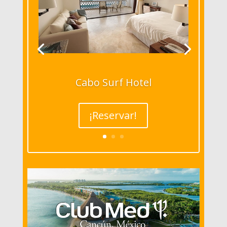
Cabo Surf Hotel
¡Reservar!