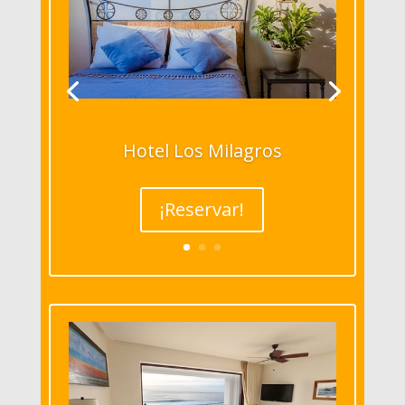
Hotel Los Milagros
¡Reservar!