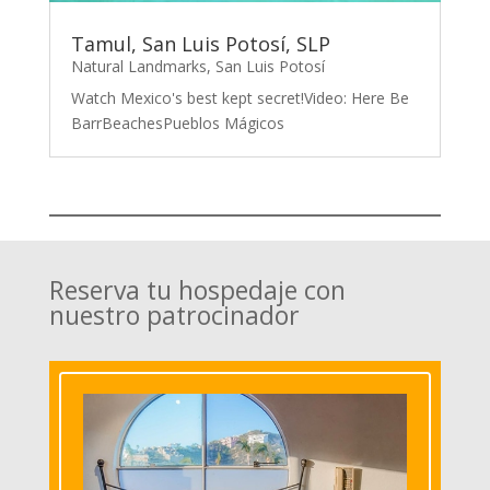
Tamul, San Luis Potosí, SLP
Natural Landmarks
,
San Luis Potosí
Watch Mexico's best kept secret!Video: Here Be
BarrBeachesPueblos Mágicos
Reserva tu hospedaje con
nuestro patrocinador