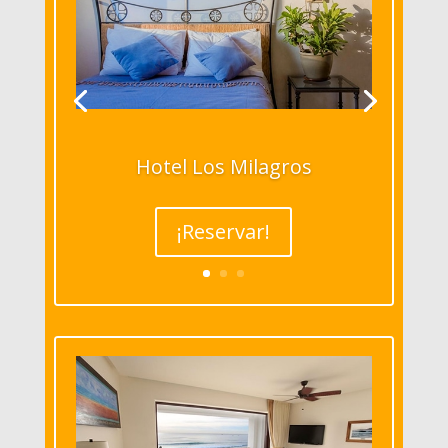
Hotel Los Milagros
¡Reservar!