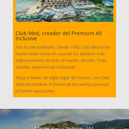
Club Med, creador del Premium All
Inclusive
Vive lo extraordinario. Desde 1950, Club Med te ha
hecho sentir como en casa en los destinos más
impresionantes de todo el mundo. Resorts Todo
Incluido, experiencias exclusivas.
Playa o Nieve, en algún lugar del mundo, con Club
Med encontrarás el Resort de tus sueños para tus
próximas vacaciones.
Mismaloya, Jalisco, JAL