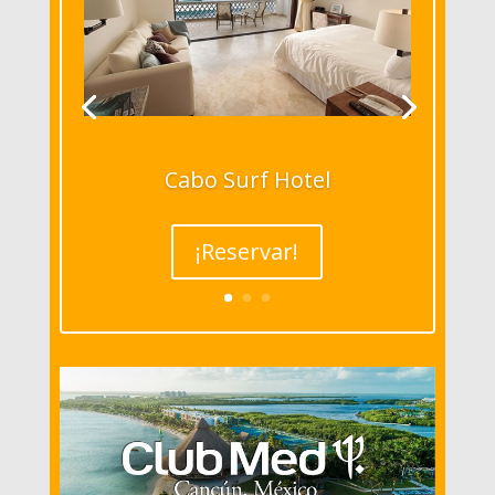
Cabo Surf Hotel
¡Reservar!