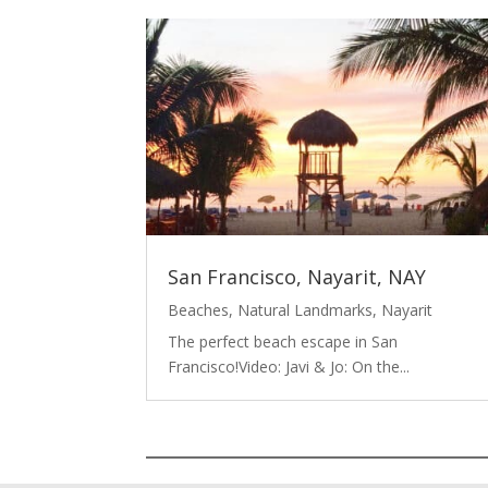
San Francisco, Nayarit, NAY
Beaches
,
Natural Landmarks
,
Nayarit
The perfect beach escape in San
Francisco!Video: Javi & Jo: On the...