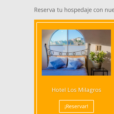
Reserva tu hospedaje con nu
Hotel Los Milagros
¡Reservar!