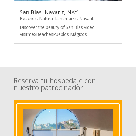
San Blas, Nayarit, NAY
Beaches
,
Natural Landmarks
,
Nayarit
Discover the beauty of San Blas!Video:
VisitmexBeachesPueblos Mágicos
Reserva tu hospedaje con
nuestro patrocinador