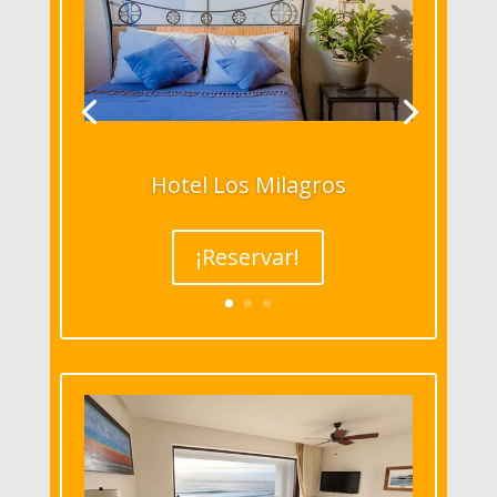
Hotel Los Milagros
¡Reservar!