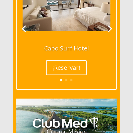
Cabo Surf Hotel
¡Reservar!