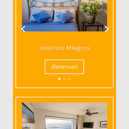
Hotel Los Milagros
¡Reservar!