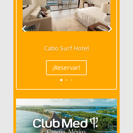
Cabo Surf Hotel
¡Reservar!