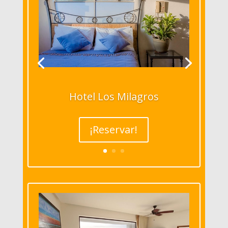
Hotel Los Milagros
¡Reservar!