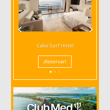
Cabo Surf Hotel
¡Reservar!