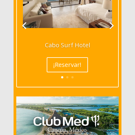
Cabo Surf Hotel
¡Reservar!