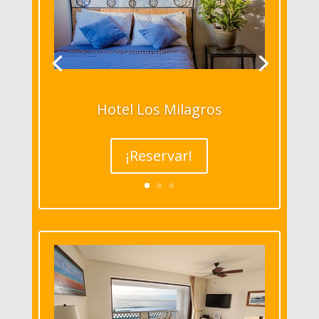
Hotel Los Milagros
¡Reservar!