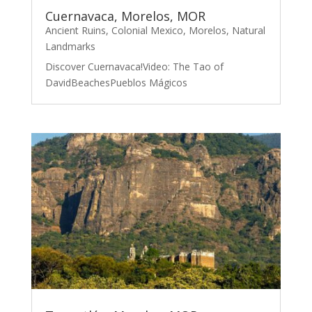
Cuernavaca, Morelos, MOR
Ancient Ruins
,
Colonial Mexico
,
Morelos
,
Natural
Landmarks
Discover Cuernavaca!Video: The Tao of
DavidBeachesPueblos Mágicos