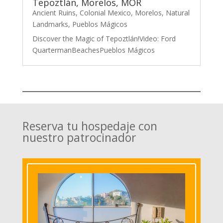
Tepoztlán, Morelos, MOR
Ancient Ruins
,
Colonial Mexico
,
Morelos
,
Natural
Landmarks
,
Pueblos Mágicos
Discover the Magic of Tepoztlán!Video: Ford
QuartermanBeachesPueblos Mágicos
Reserva tu hospedaje con
nuestro patrocinador