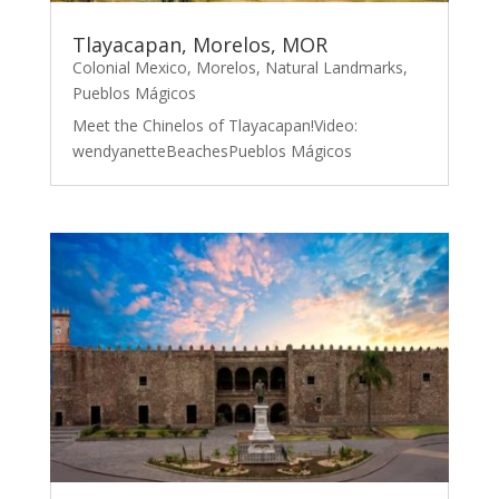
Tlayacapan, Morelos, MOR
Colonial Mexico
,
Morelos
,
Natural Landmarks
,
Pueblos Mágicos
Meet the Chinelos of Tlayacapan!Video:
wendyanetteBeachesPueblos Mágicos