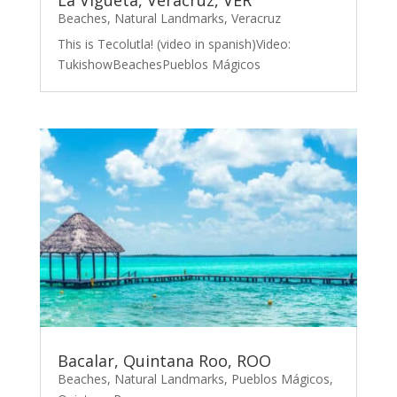
Beaches
,
Natural Landmarks
,
Veracruz
This is Tecolutla! (video in spanish)Video:
TukishowBeachesPueblos Mágicos
Bacalar, Quintana Roo, ROO
Beaches
,
Natural Landmarks
,
Pueblos Mágicos
,