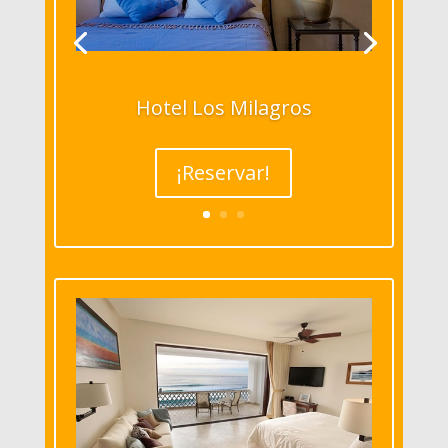
Hotel Los Milagros
¡Reservar!