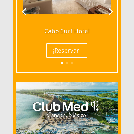
Cabo Surf Hotel
¡Reservar!