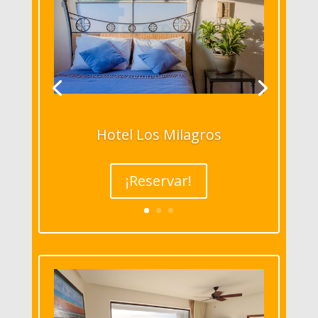
Hotel Los Milagros
¡Reservar!