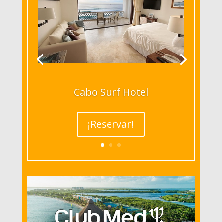
Cabo Surf Hotel
¡Reservar!