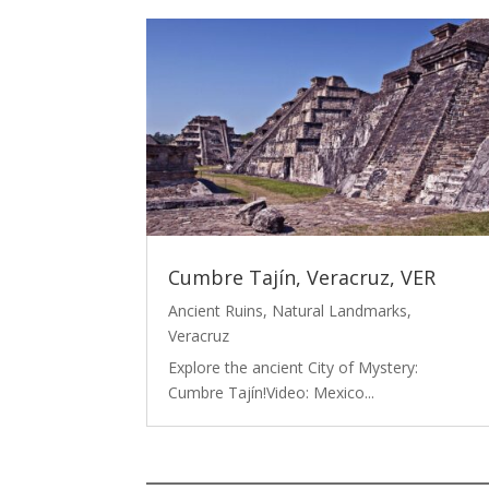
Cumbre Tajín, Veracruz, VER
Ancient Ruins
,
Natural Landmarks
,
Veracruz
Explore the ancient City of Mystery:
Cumbre Tajín!Video: Mexico...