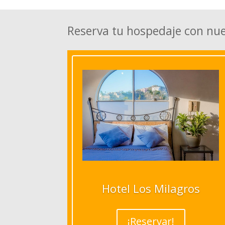
Reserva tu hospedaje con nu
Hotel Los Milagros
¡Reservar!