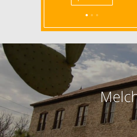
Melch