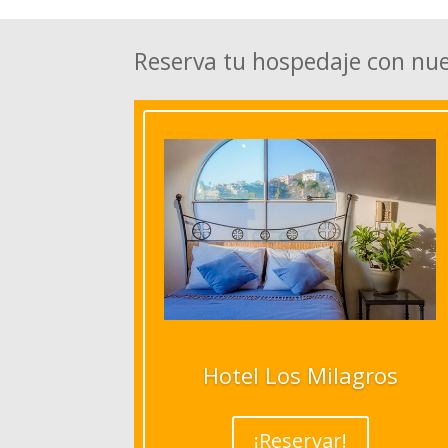
Reserva tu hospedaje con nu
Hotel Los Milagros
¡Reservar!