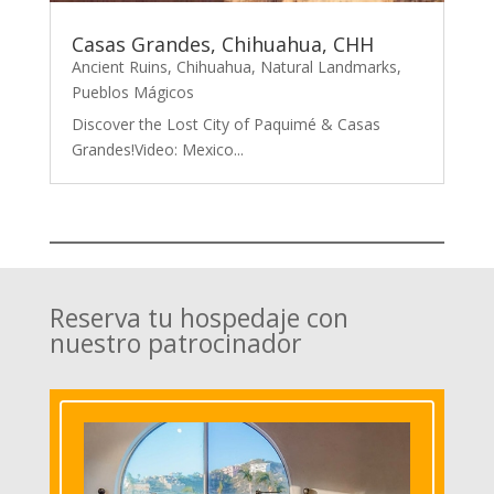
Casas Grandes, Chihuahua, CHH
Ancient Ruins
,
Chihuahua
,
Natural Landmarks
,
Pueblos Mágicos
Discover the Lost City of Paquimé & Casas
Grandes!Video: Mexico...
Reserva tu hospedaje con
nuestro patrocinador