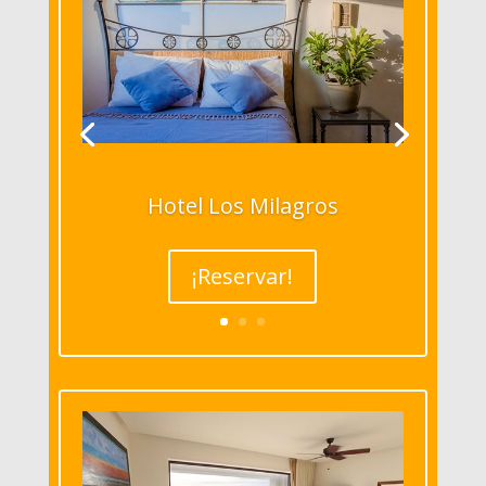
Hotel Los Milagros
¡Reservar!