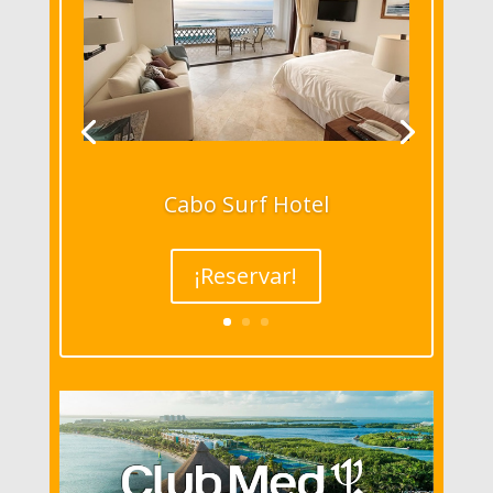
Cabo Surf Hotel
¡Reservar!