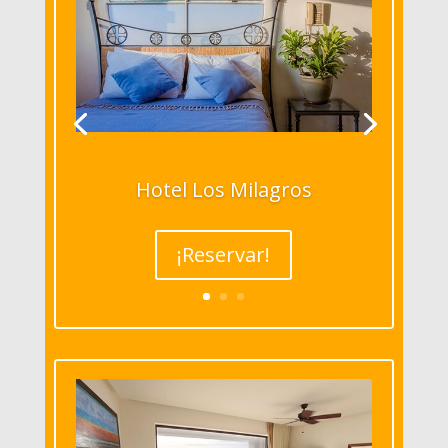
Hotel Los Milagros
¡Reservar!