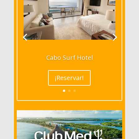
Cabo Surf Hotel
¡Reservar!