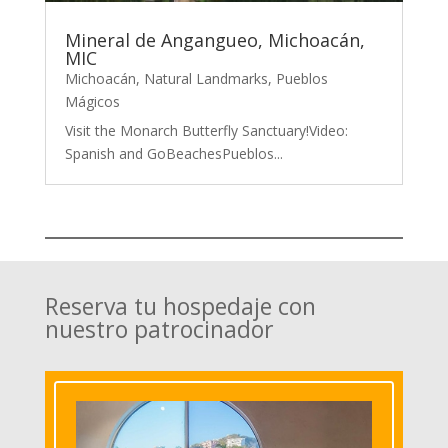
Mineral de Angangueo, Michoacán,
MIC
Michoacán
,
Natural Landmarks
,
Pueblos
Mágicos
Visit the Monarch Butterfly Sanctuary!Video:
Spanish and GoBeachesPueblos...
Reserva tu hospedaje con
nuestro patrocinador