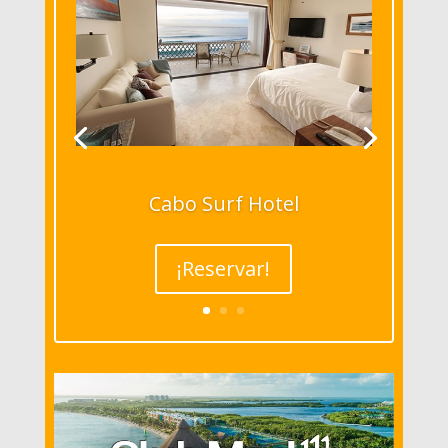
Cabo Surf Hotel
¡Reservar!