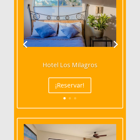
Hotel Los Milagros
¡Reservar!