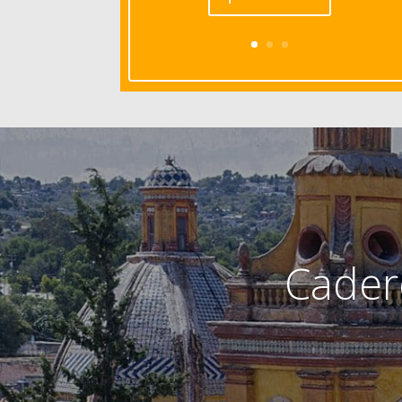
Cader