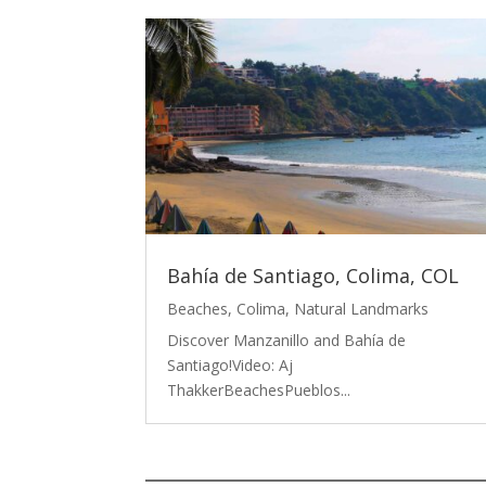
Bahía de Santiago, Colima, COL
Beaches
,
Colima
,
Natural Landmarks
Discover Manzanillo and Bahía de
Santiago!Video: Aj
ThakkerBeachesPueblos...