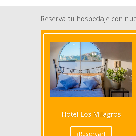
Reserva tu hospedaje con nu
Hotel Los Milagros
¡Reservar!