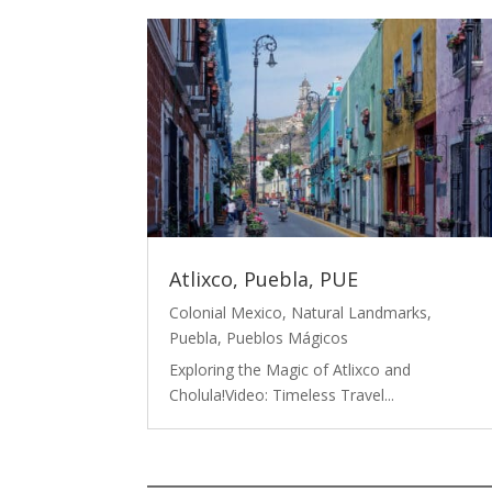
Atlixco, Puebla, PUE
Colonial Mexico
,
Natural Landmarks
,
Puebla
,
Pueblos Mágicos
Exploring the Magic of Atlixco and
Cholula!Video: Timeless Travel...