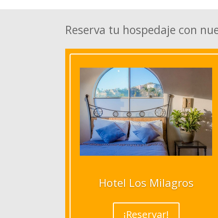
Reserva tu hospedaje con nu
Hotel Los Milagros
¡Reservar!