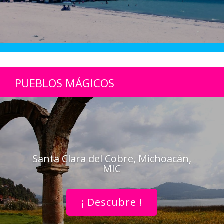
PUEBLOS MÁGICOS
Santa Clara del Cobre, Michoacán,
MIC
¡ Descubre !