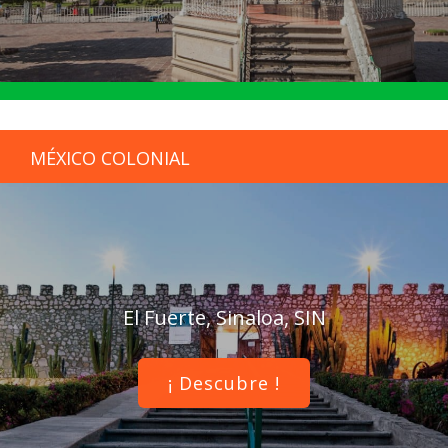
MÉXICO COLONIAL
El Fuerte, Sinaloa, SIN
¡ Descubre !