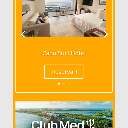
Cabo Surf Hotel
¡Reservar!