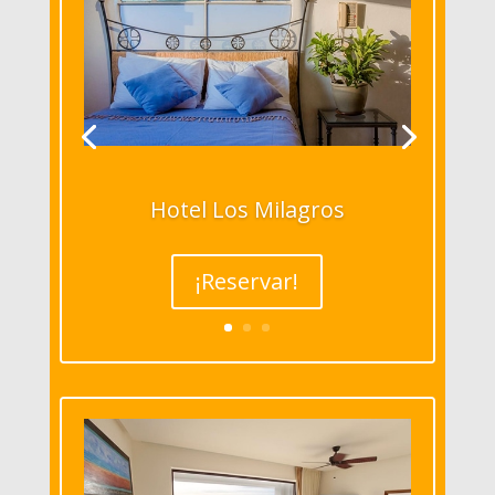
Hotel Los Milagros
¡Reservar!