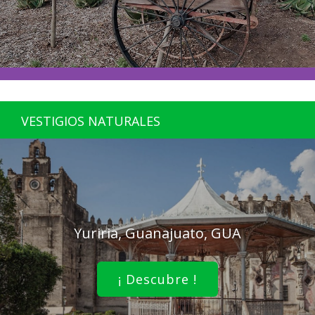
VESTIGIOS NATURALES
Yuriria, Guanajuato, GUA
¡ Descubre !