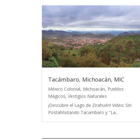
Tacámbaro, Michoacán, MIC
México Colonial
,
Michoacán
,
Pueblos
Mágicos
,
Vestigios Naturales
¡Descubre el Lago de Zirahuén! Video: Sin
PostalVisitando Tacambaro y "La...