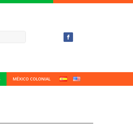
S
MÉXICO COLONIAL