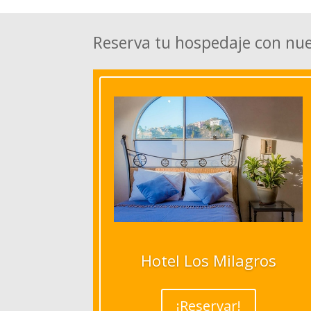
Reserva tu hospedaje con nu
Hotel Los Milagros
¡Reservar!