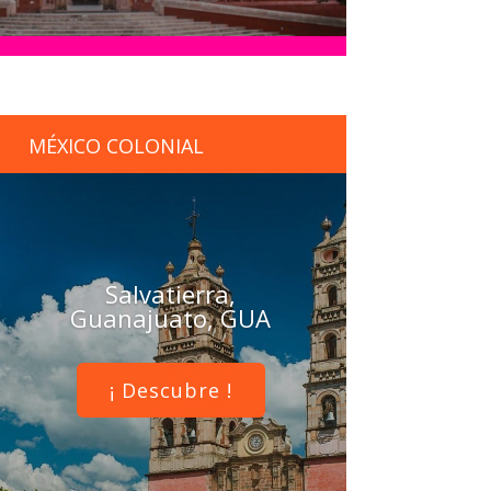
MÉXICO COLONIAL
Salvatierra,
Guanajuato, GUA
¡ Descubre !