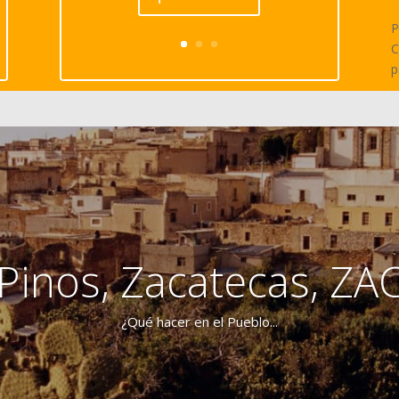
P
C
p
Pinos, Zacatecas, ZA
¿Qué hacer en el Pueblo...