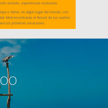
odo Incluido, experiencias exclusivas.
laya o Nieve, en algún lugar del mundo, con
lub Med encontrarás el Resort de tus sueños
ara tus próximas vacaciones.
ROO