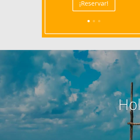
¡Reservar!
Ho