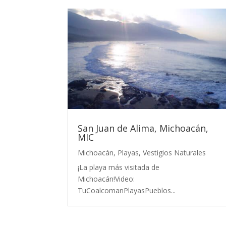
San Juan de Alima, Michoacán,
MIC
Michoacán
,
Playas
,
Vestigios Naturales
¡La playa más visitada de
Michoacán!Video:
TuCoalcomanPlayasPueblos...