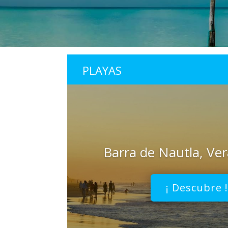
PLAYAS
Barra de Nautla, Ve
¡ Descubre 