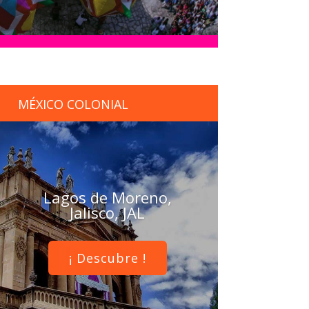
MÉXICO COLONIAL
Lagos de Moreno,
Jalisco, JAL
¡ Descubre !