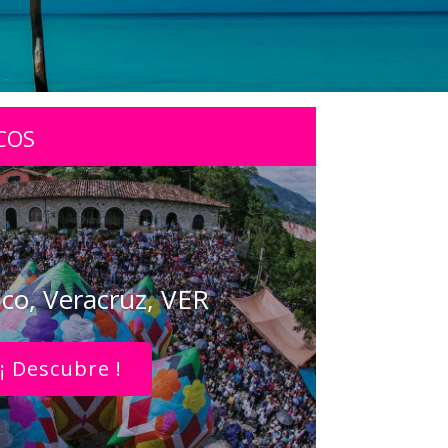
COS
co, Veracruz, VER
¡ Descubre !