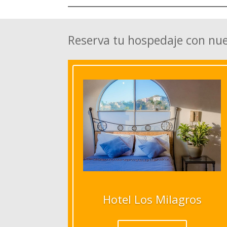
Reserva tu hospedaje con nu
Hotel Los Milagros