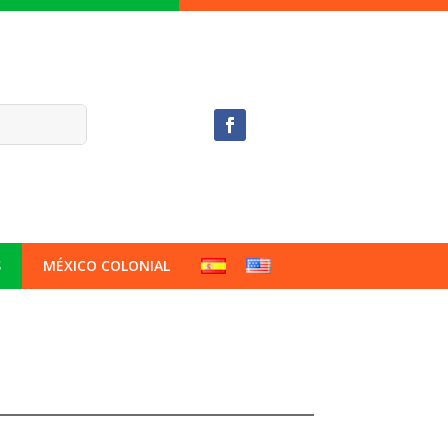
S
MÉXICO COLONIAL