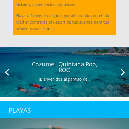
Incluido, experiencias exclusivas.
Playa o Nieve, en algún lugar del mundo, con Club
Med encontrarás el Resort de tus sueños para tus
próximas vacaciones.
Cozumel, Quintana Roo,
ROO
¡Bienvenidos al paraíso de...
PLAYAS