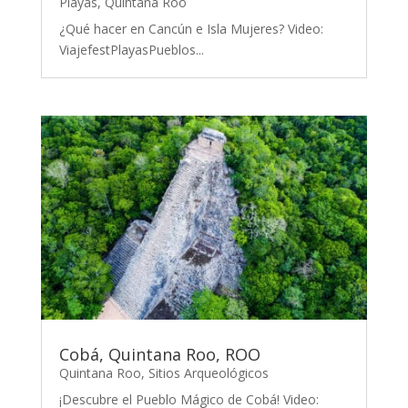
Playas
,
Quintana Roo
¿Qué hacer en Cancún e Isla Mujeres? Video:
ViajefestPlayasPueblos...
Cobá, Quintana Roo, ROO
Quintana Roo
,
Sitios Arqueológicos
¡Descubre el Pueblo Mágico de Cobá! Video: