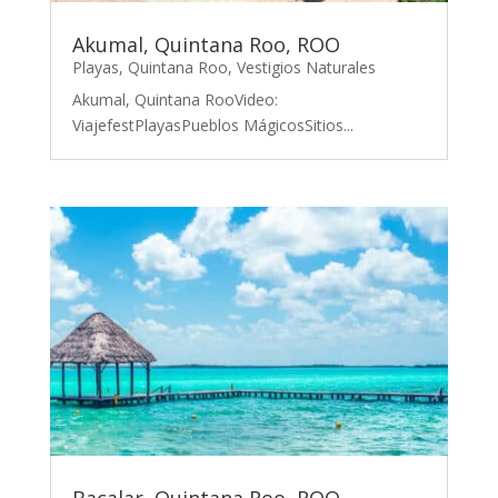
Akumal, Quintana Roo, ROO
Playas
,
Quintana Roo
,
Vestigios Naturales
Akumal, Quintana RooVideo:
ViajefestPlayasPueblos MágicosSitios...
Bacalar, Quintana Roo, ROO