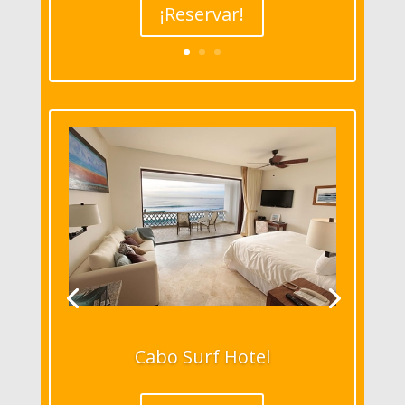
¡Reservar!
Cabo Surf Hotel