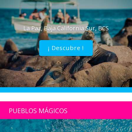
La Paz, Baja California Sur, BCS
¡ Descubre !
PUEBLOS MÁGICOS