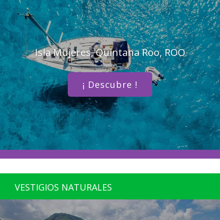
Isla Mujeres, Quintana Roo, ROO
¡ Descubre !
VESTIGIOS NATURALES