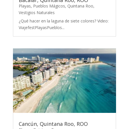
Playas
,
Pueblos Mágicos
,
Quintana Roo
,
Vestigios Naturales
¿Qué hacer en la laguna de siete colores? Video:
ViajefestPlayasPueblos...
Cancún, Quintana Roo, ROO