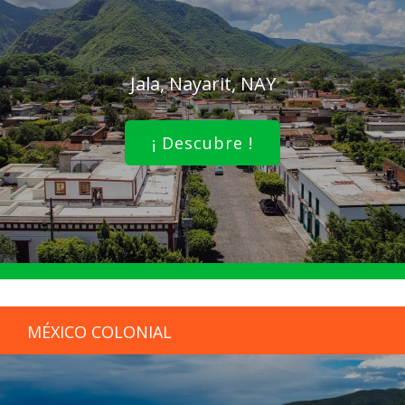
Jala, Nayarit, NAY
¡ Descubre !
MÉXICO COLONIAL