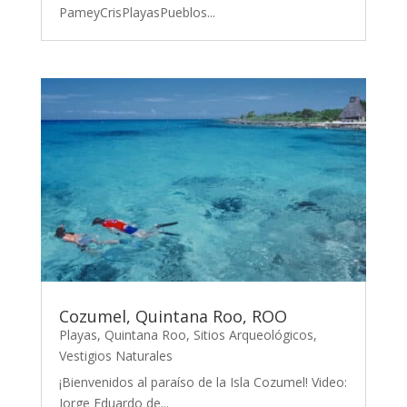
PameyCrisPlayasPueblos...
Cozumel, Quintana Roo, ROO
Playas
,
Quintana Roo
,
Sitios Arqueológicos
,
Vestigios Naturales
¡Bienvenidos al paraíso de la Isla Cozumel! Video:
Jorge Eduardo de...