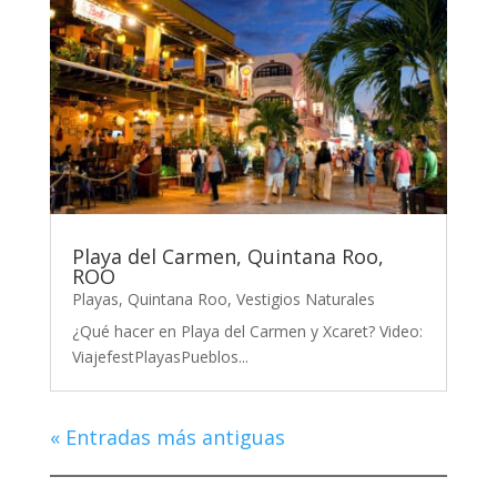
Playa del Carmen, Quintana Roo,
ROO
Playas
,
Quintana Roo
,
Vestigios Naturales
¿Qué hacer en Playa del Carmen y Xcaret? Video:
ViajefestPlayasPueblos...
« Entradas más antiguas