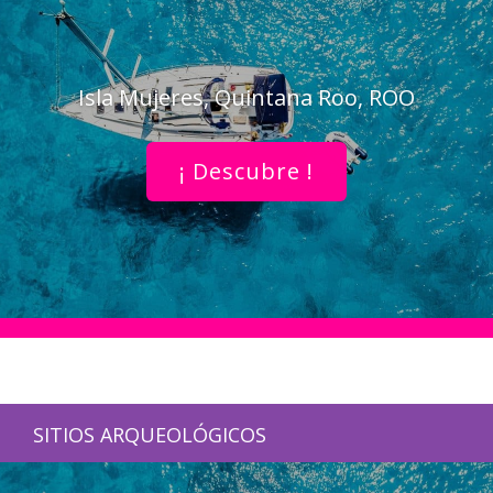
Isla Mujeres, Quintana Roo, ROO
¡ Descubre !
SITIOS ARQUEOLÓGICOS