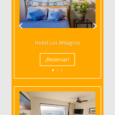
Hotel Los Milagros
¡Reservar!