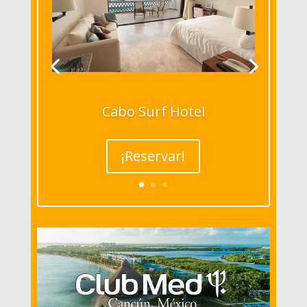
Cabo Surf Hotel
¡Reservar!