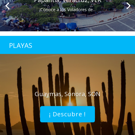
¡Conoce a los Voladores de...
PLAYAS
Guaymas, Sonora, SON
¡ Descubre !