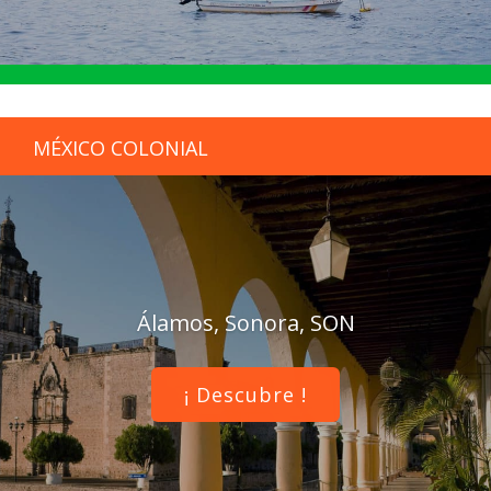
MÉXICO COLONIAL
Álamos, Sonora, SON
¡ Descubre !