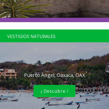
VESTIGIOS NATURALES
Puerto Ángel, Oaxaca, OAX
¡ Descubre !