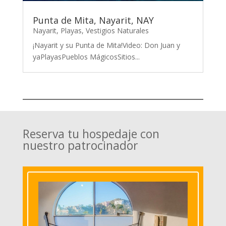
Punta de Mita, Nayarit, NAY
Nayarit
,
Playas
,
Vestigios Naturales
¡Nayarit y su Punta de Mita!Video: Don Juan y
yaPlayasPueblos MágicosSitios...
Reserva tu hospedaje con
nuestro patrocinador