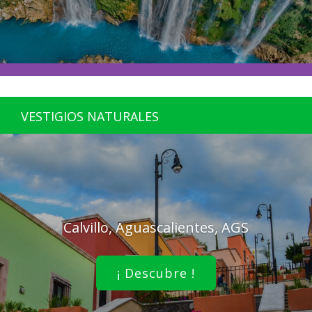
VESTIGIOS NATURALES
Calvillo, Aguascalientes, AGS
¡ Descubre !