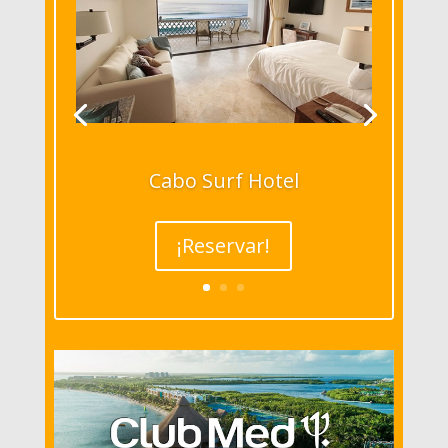
Cabo Surf Hotel
¡Reservar!