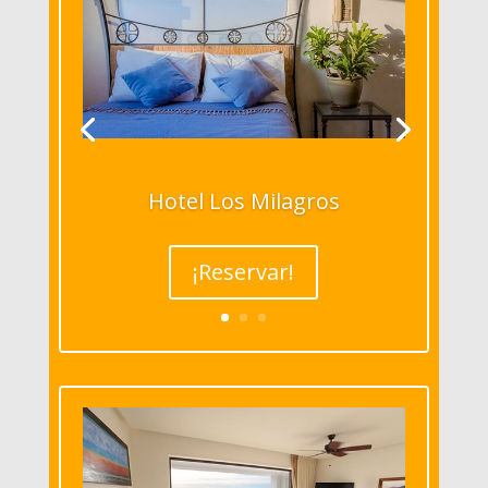
Hotel Los Milagros
¡Reservar!