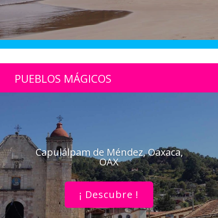
PUEBLOS MÁGICOS
Capulálpam de Méndez, Oaxaca,
OAX
¡ Descubre !