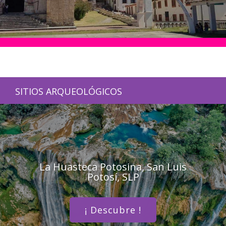
SITIOS ARQUEOLÓGICOS
La Huasteca Potosina, San Luis
Potosí, SLP
¡ Descubre !