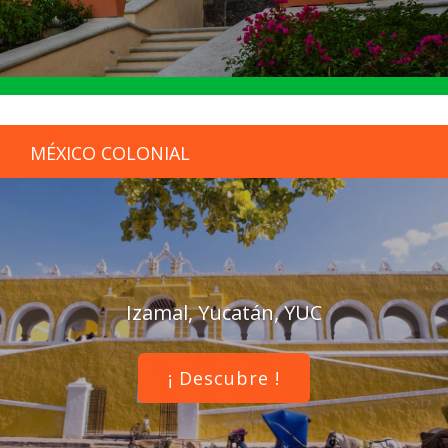
MÉXICO COLONIAL
Izamal, Yucatán, YUC
¡ Descubre !