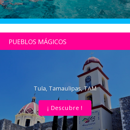
PUEBLOS MÁGICOS
Tula, Tamaulipas, TAM
¡ Descubre !