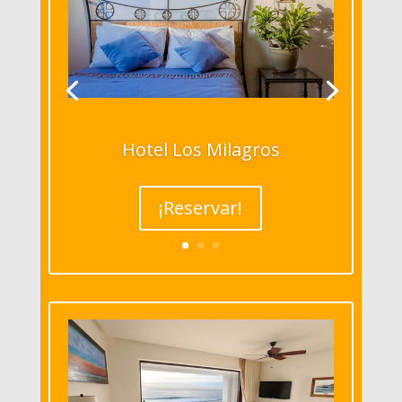
Hotel Los Milagros
¡Reservar!