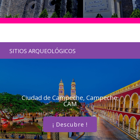
SITIOS ARQUEOLÓGICOS
Ciudad de Campeche, Campeche,
CAM
¡ Descubre !