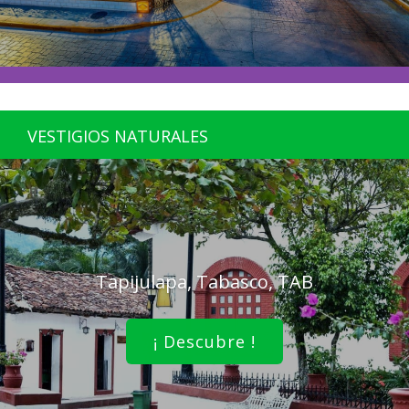
VESTIGIOS NATURALES
Tapijulapa, Tabasco, TAB
¡ Descubre !