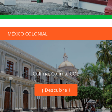
MÉXICO COLONIAL
Colima, Colima, COL
¡ Descubre !