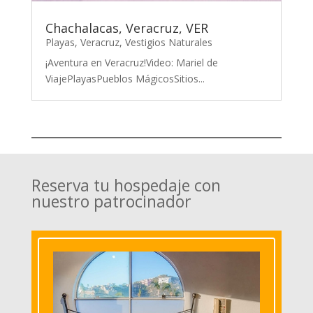
Chachalacas, Veracruz, VER
Playas
,
Veracruz
,
Vestigios Naturales
¡Aventura en Veracruz!Video: Mariel de
ViajePlayasPueblos MágicosSitios...
Reserva tu hospedaje con
nuestro patrocinador