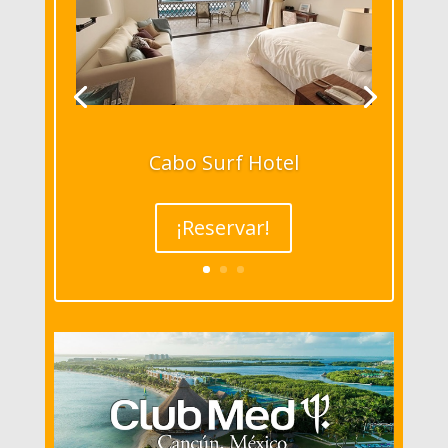
Cabo Surf Hotel
¡Reservar!