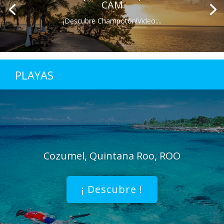
CAM
¡Descubre Champotón!Video:...
PLAYAS
Cozumel, Quintana Roo, ROO
¡ Descubre !