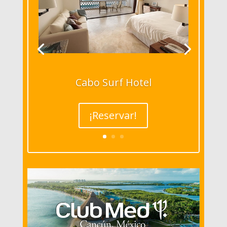
Cabo Surf Hotel
¡Reservar!