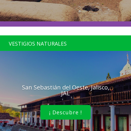
VESTIGIOS NATURALES
San Sebastián del Oeste, Jalisco,
JAL
¡ Descubre !