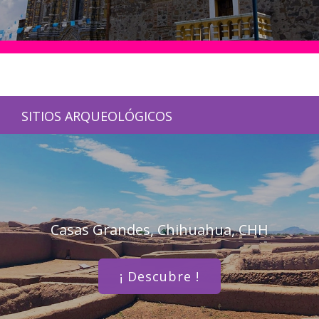
SITIOS ARQUEOLÓGICOS
Casas Grandes, Chihuahua, CHH
¡ Descubre !