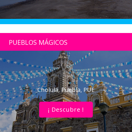
PUEBLOS MÁGICOS
Cholula, Puebla, PUE
¡ Descubre !