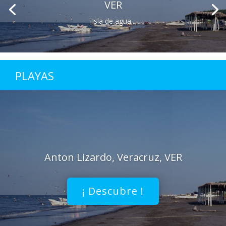
VER
¡Isla de agua...
PLAYAS
Anton Lizardo, Veracruz, VER
¡ Descubre !