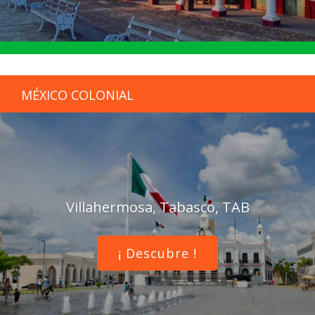
MÉXICO COLONIAL
Villahermosa, Tabasco, TAB
¡ Descubre !