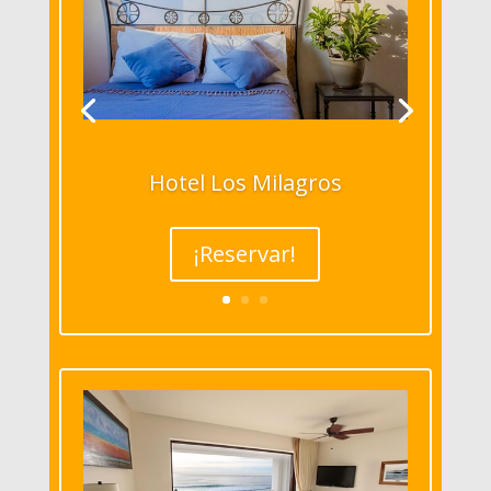
Hotel Los Milagros
¡Reservar!