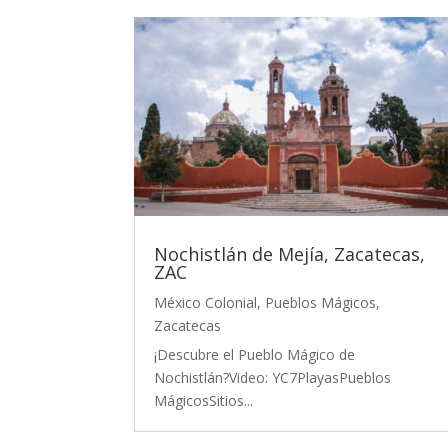
Nochistlán de Mejía, Zacatecas,
ZAC
México Colonial
,
Pueblos Mágicos
,
Zacatecas
¡Descubre el Pueblo Mágico de
Nochistlán?Video: YC7PlayasPueblos
MágicosSitios...