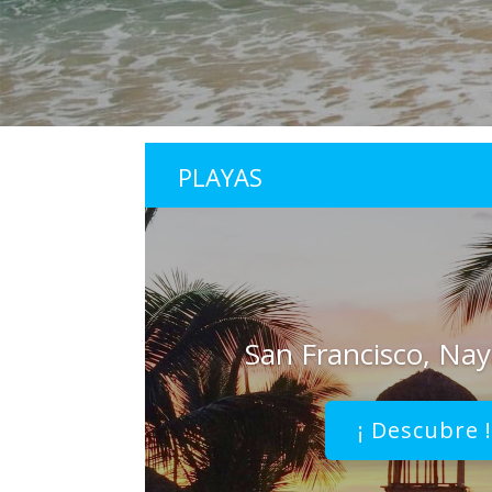
PLAYAS
San Francisco, Nay
¡ Descubre 