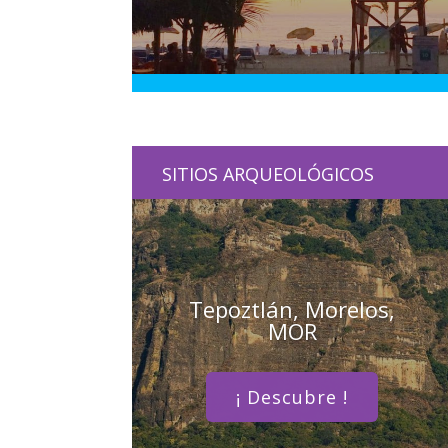
SITIOS ARQUEOLÓGICOS
Tepoztlán, Morelos,
MOR
¡ Descubre !