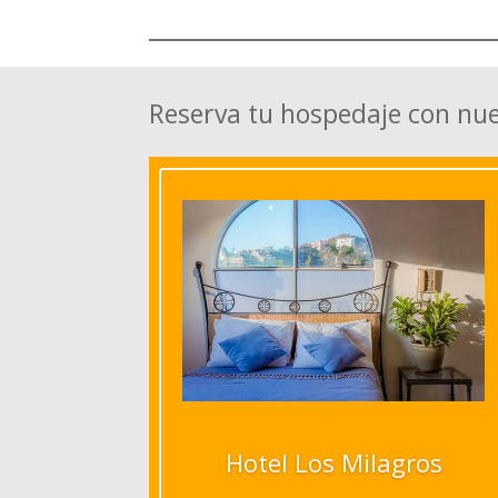
Reserva tu hospedaje con nu
Hotel Los Milagros