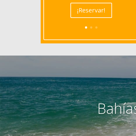
¡Reservar!
Bahía