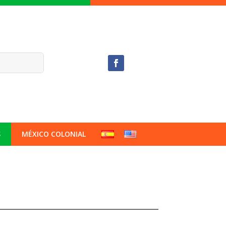
S
MÉXICO COLONIAL