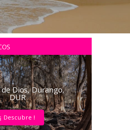
COS
de Dios, Durango,
DUR
¡ Descubre !