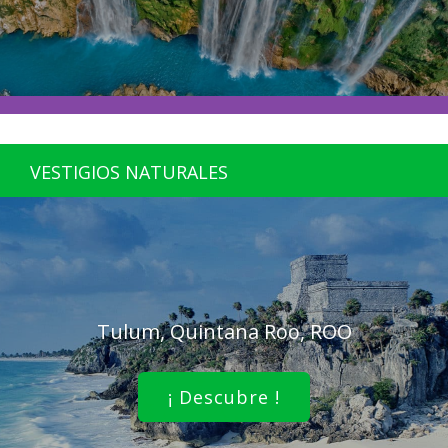
VESTIGIOS NATURALES
Tulum, Quintana Roo, ROO
¡ Descubre !