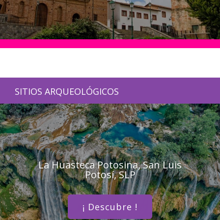
SITIOS ARQUEOLÓGICOS
La Huasteca Potosina, San Luis
Potosí, SLP
¡ Descubre !