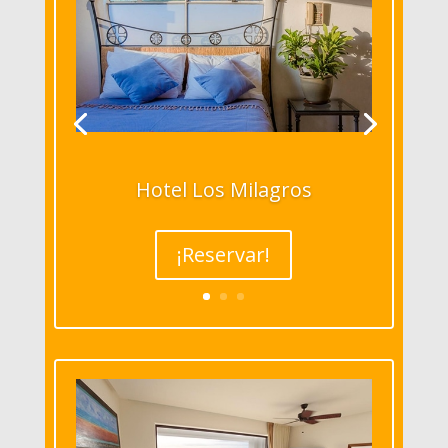
Hotel Los Milagros
¡Reservar!