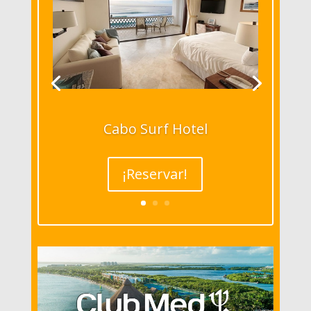
Cabo Surf Hotel
¡Reservar!