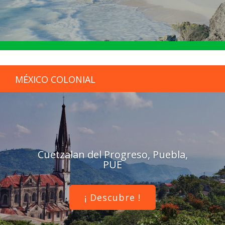
MÉXICO COLONIAL
Cuetzalan del Progreso, Puebla,
PUE
¡ Descubre !