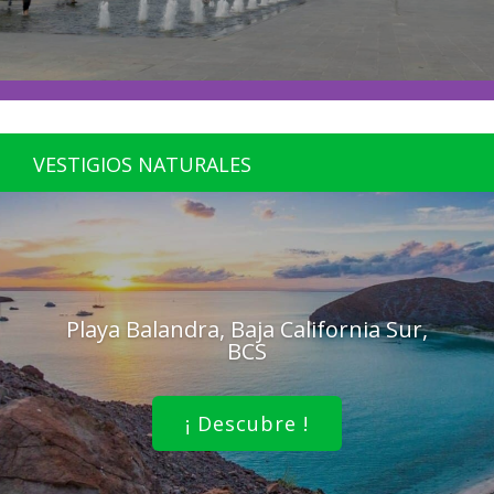
VESTIGIOS NATURALES
Playa Balandra, Baja California Sur,
BCS
¡ Descubre !