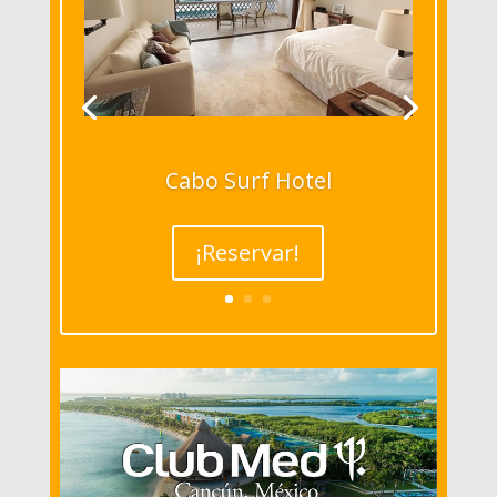
Cabo Surf Hotel
¡Reservar!