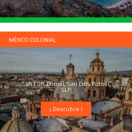
MÉXICO COLONIAL
San Luis Potosí, San Luis Potosí,
SLP
¡ Descubre !