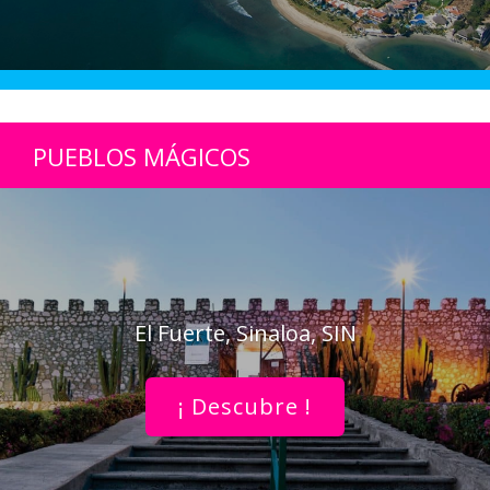
PUEBLOS MÁGICOS
El Fuerte, Sinaloa, SIN
¡ Descubre !