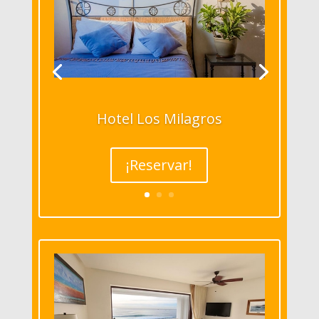
Hotel Los Milagros
¡Reservar!