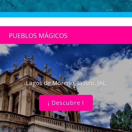
PUEBLOS MÁGICOS
Lagos de Moreno, Jalisco, JAL
¡ Descubre !