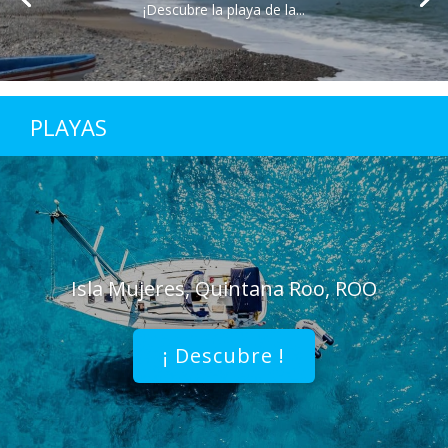
¡Descubre la playa de la...
PLAYAS
Isla Mujeres, Quintana Roo, ROO
¡ Descubre !