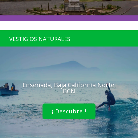
VESTIGIOS NATURALES
Ensenada, Baja California Norte,
BCN
¡ Descubre !