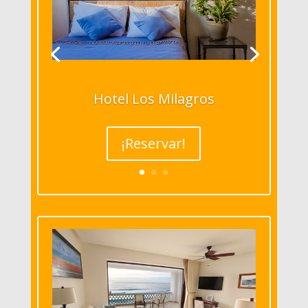
Hotel Los Milagros
¡Reservar!