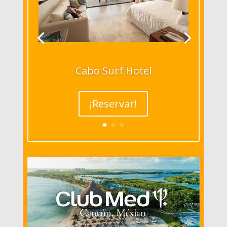
Cabo Surf Hotel
¡Reservar!