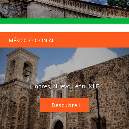
MÉXICO COLONIAL
Linares, Nuevo León, NLE
¡ Descubre !