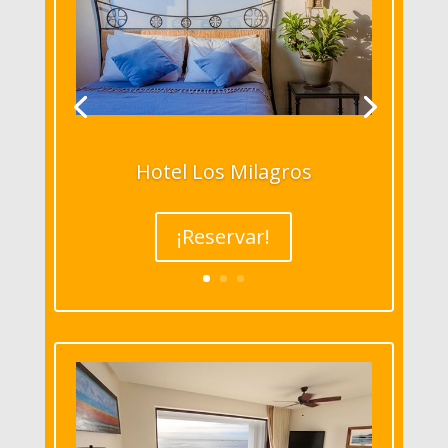
Hotel Los Milagros
¡Reservar!