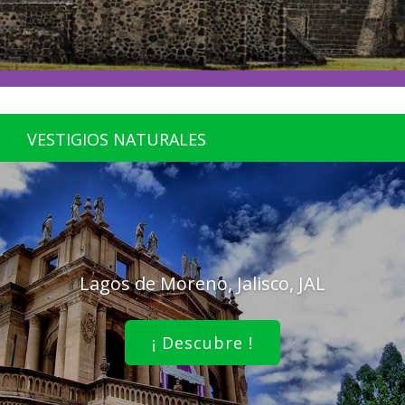
VESTIGIOS NATURALES
Lagos de Moreno, Jalisco, JAL
¡ Descubre !