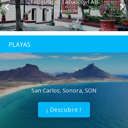
Tapijulapa, Tabasco, TAB
En los pasos de...
PLAYAS
San Carlos, Sonora, SON
¡ Descubre !