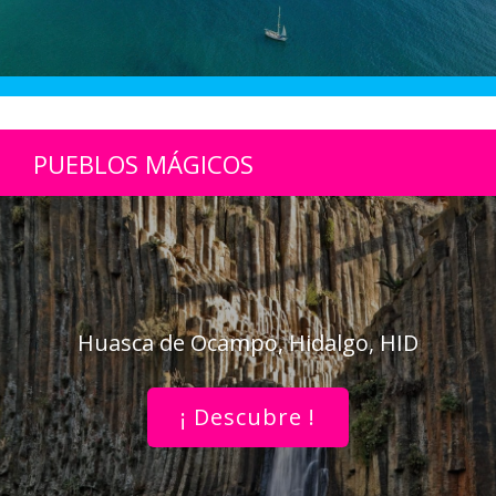
PUEBLOS MÁGICOS
Huasca de Ocampo, Hidalgo, HID
¡ Descubre !