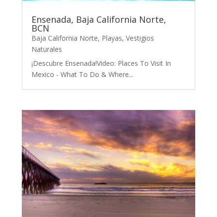
Ensenada, Baja California Norte,
BCN
Baja California Norte
,
Playas
,
Vestigios
Naturales
¡Descubre Ensenada!Video: Places To Visit In
Mexico - What To Do & Where...