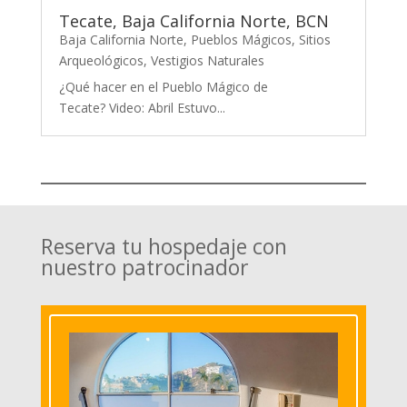
Tecate, Baja California Norte, BCN
Baja California Norte
,
Pueblos Mágicos
,
Sitios
Arqueológicos
,
Vestigios Naturales
¿Qué hacer en el Pueblo Mágico de
Tecate? Video: Abril Estuvo...
Reserva tu hospedaje con
nuestro patrocinador