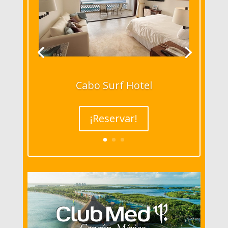
Cabo Surf Hotel
¡Reservar!