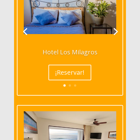
Hotel Los Milagros
¡Reservar!