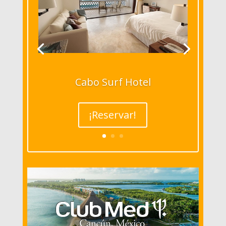
Cabo Surf Hotel
¡Reservar!