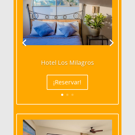
Hotel Los Milagros
¡Reservar!