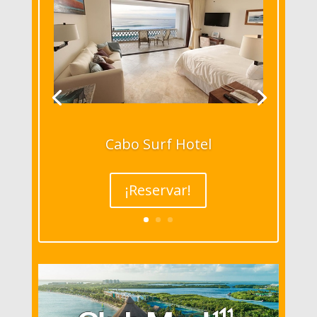
Cabo Surf Hotel
¡Reservar!