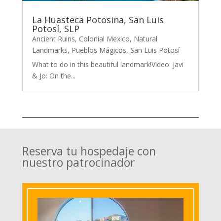
La Huasteca Potosina, San Luis
Potosí, SLP
Ancient Ruins
,
Colonial Mexico
,
Natural
Landmarks
,
Pueblos Mágicos
,
San Luis Potosí
What to do in this beautiful landmark!Video: Javi
& Jo: On the...
Reserva tu hospedaje con
nuestro patrocinador