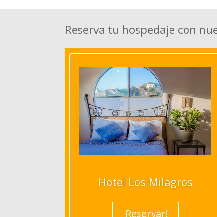
Reserva tu hospedaje con nu
Hotel Los Milagros
¡Reservar!