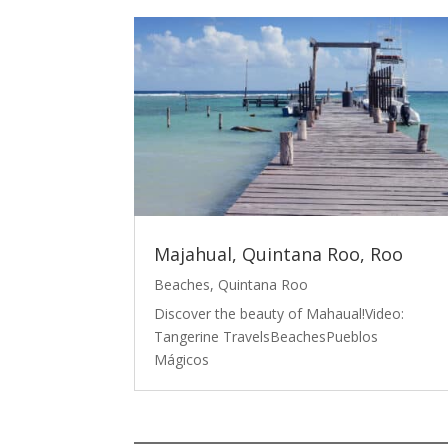
Majahual, Quintana Roo, Roo
Beaches
,
Quintana Roo
Discover the beauty of Mahaual!Video:
Tangerine TravelsBeachesPueblos
Mágicos