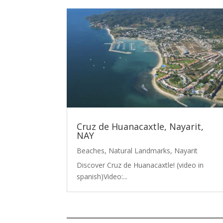
Cruz de Huanacaxtle, Nayarit,
NAY
Beaches
,
Natural Landmarks
,
Nayarit
Discover Cruz de Huanacaxtle! (video in
spanish)Video:...