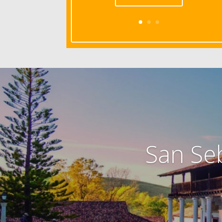
San Seb