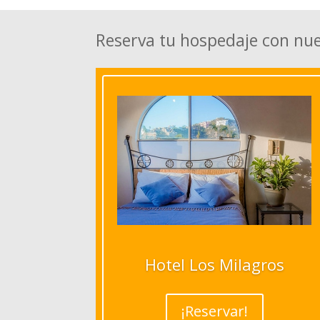
Reserva tu hospedaje con nu
Hotel Los Milagros
¡Reservar!