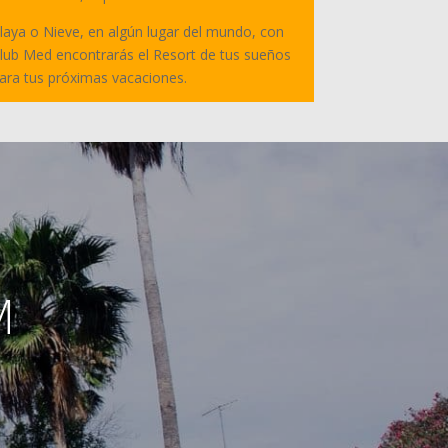
laya o Nieve, en algún lugar del mundo, con
lub Med encontrarás el Resort de tus sueños
ara tus próximas vacaciones.
M