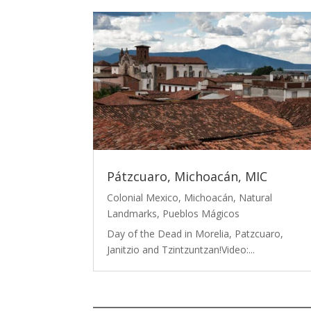
Pátzcuaro, Michoacán, MIC
Colonial Mexico
,
Michoacán
,
Natural
Landmarks
,
Pueblos Mágicos
Day of the Dead in Morelia, Patzcuaro,
Janitzio and Tzintzuntzan!Video:...