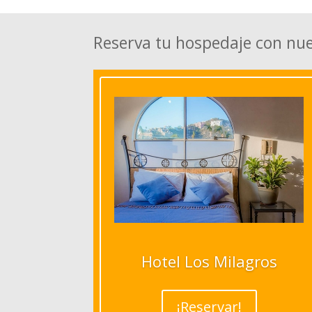
Reserva tu hospedaje con nu
Hotel Los Milagros
¡Reservar!