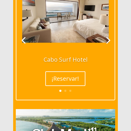
Cabo Surf Hotel
¡Reservar!