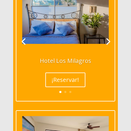
Hotel Los Milagros
¡Reservar!