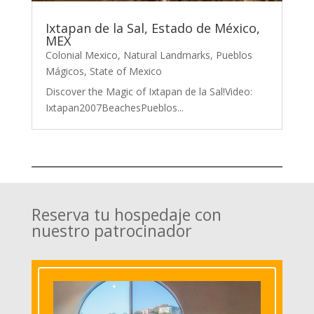
Ixtapan de la Sal, Estado de México,
MEX
Colonial Mexico
,
Natural Landmarks
,
Pueblos
Mágicos
,
State of Mexico
Discover the Magic of Ixtapan de la Sal!Video:
Ixtapan2007BeachesPueblos...
Reserva tu hospedaje con
nuestro patrocinador