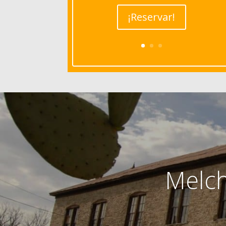
¡Reservar!
Melch