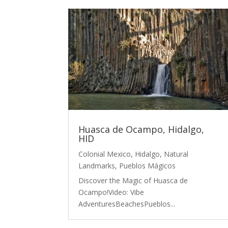
Huasca de Ocampo, Hidalgo,
HID
Colonial Mexico
,
Hidalgo
,
Natural
Landmarks
,
Pueblos Mágicos
Discover the Magic of Huasca de
Ocampo!Video: Vibe
AdventuresBeachesPueblos...