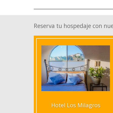
Reserva tu hospedaje con nu
Hotel Los Milagros