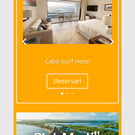
Cabo Surf Hotel
¡Reservar!