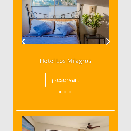
Hotel Los Milagros
¡Reservar!