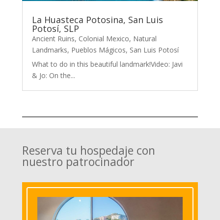
La Huasteca Potosina, San Luis
Potosí, SLP
Ancient Ruins
,
Colonial Mexico
,
Natural
Landmarks
,
Pueblos Mágicos
,
San Luis Potosí
What to do in this beautiful landmark!Video: Javi
& Jo: On the...
Reserva tu hospedaje con
nuestro patrocinador