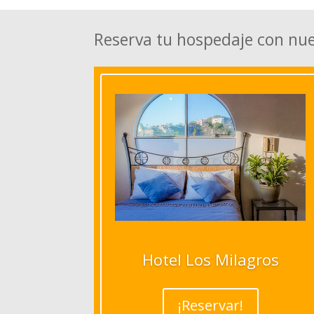
Reserva tu hospedaje con nu
Hotel Los Milagros
¡Reservar!