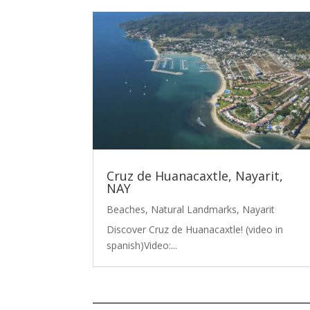
Cruz de Huanacaxtle, Nayarit,
NAY
Beaches
,
Natural Landmarks
,
Nayarit
Discover Cruz de Huanacaxtle! (video in
spanish)Video:...