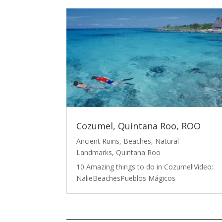
Cozumel, Quintana Roo, ROO
Ancient Ruins
,
Beaches
,
Natural
Landmarks
,
Quintana Roo
10 Amazing things to do in Cozumel!Video:
NalieBeachesPueblos Mágicos