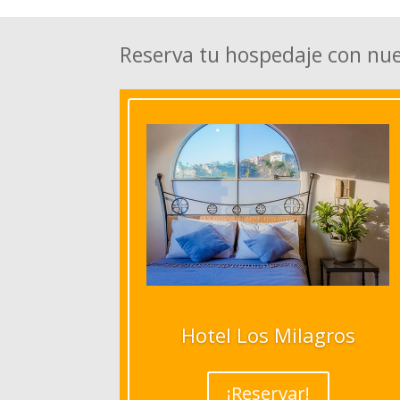
Reserva tu hospedaje con nu
Hotel Los Milagros
¡Reservar!