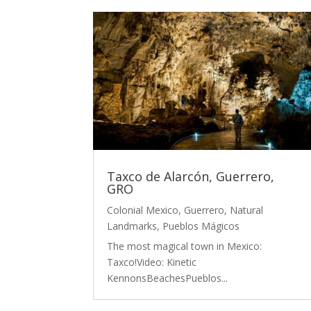
Taxco de Alarcón, Guerrero,
GRO
Colonial Mexico
,
Guerrero
,
Natural
Landmarks
,
Pueblos Mágicos
The most magical town in Mexico:
Taxco!Video: Kinetic
KennonsBeachesPueblos...