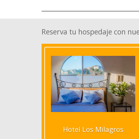
Reserva tu hospedaje con nu
Hotel Los Milagros