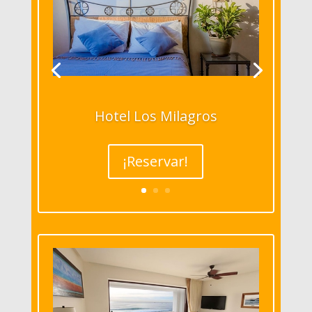
Hotel Los Milagros
¡Reservar!