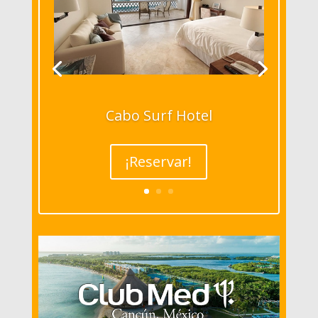
Cabo Surf Hotel
¡Reservar!