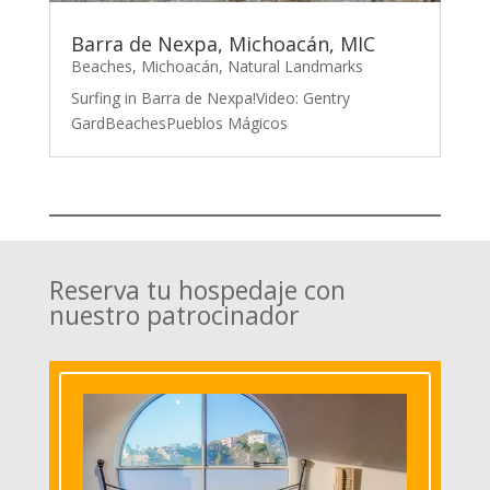
Barra de Nexpa, Michoacán, MIC
Beaches
,
Michoacán
,
Natural Landmarks
Surfing in Barra de Nexpa!Video: Gentry
GardBeachesPueblos Mágicos
Reserva tu hospedaje con
nuestro patrocinador