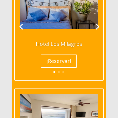
Hotel Los Milagros
¡Reservar!