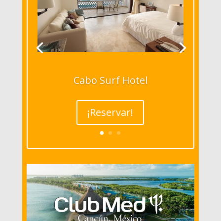
Cabo Surf Hotel
¡Reservar!