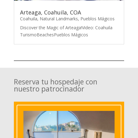
Arteaga, Coahuila, COA
Coahuila
,
Natural Landmarks
,
Pueblos Mágicos
Discover the Magic of Arteaga!Video: Coahuila
TurismoBeachesPueblos Mágicos
Reserva tu hospedaje con
nuestro patrocinador