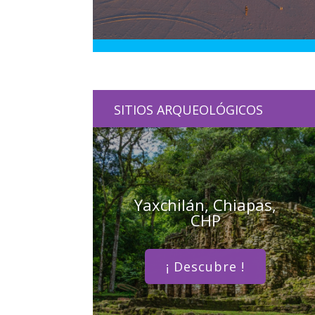
SITIOS ARQUEOLÓGICOS
Yaxchilán, Chiapas,
CHP
¡ Descubre !