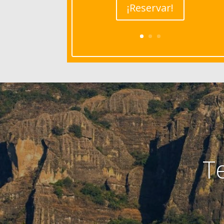
¡Reservar!
T