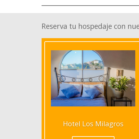
Reserva tu hospedaje con nu
Hotel Los Milagros