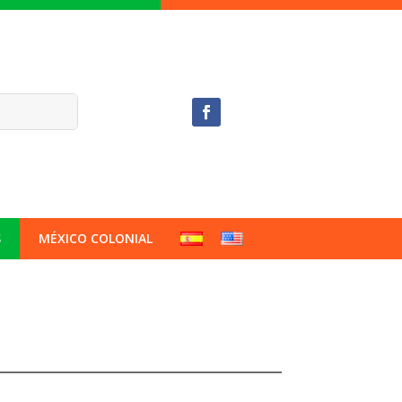
S
MÉXICO COLONIAL