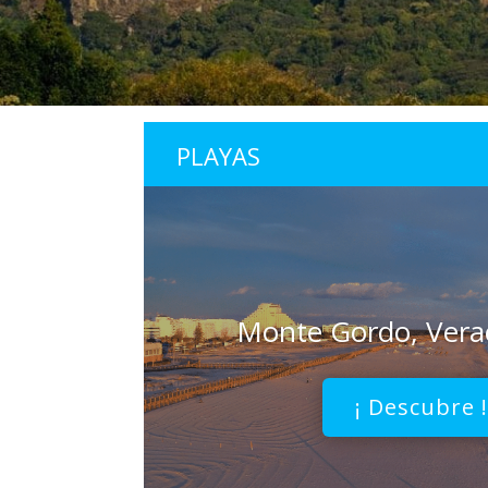
PLAYAS
Monte Gordo, Vera
¡ Descubre 