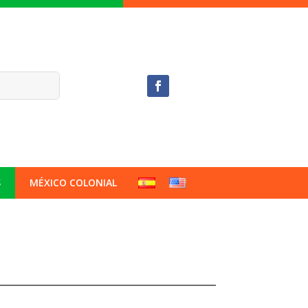
S
MÉXICO COLONIAL