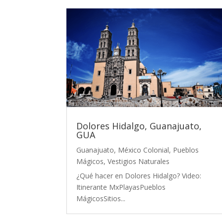
Dolores Hidalgo, Guanajuato,
GUA
Guanajuato
,
México Colonial
,
Pueblos
Mágicos
,
Vestigios Naturales
¿Qué hacer en Dolores Hidalgo? Video:
Itinerante MxPlayasPueblos
MágicosSitios...