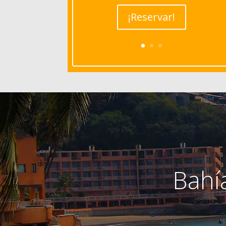
¡Reservar!
Bahí