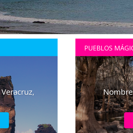
PUEBLOS MÁGI
 Veracruz,
Nombre 
!