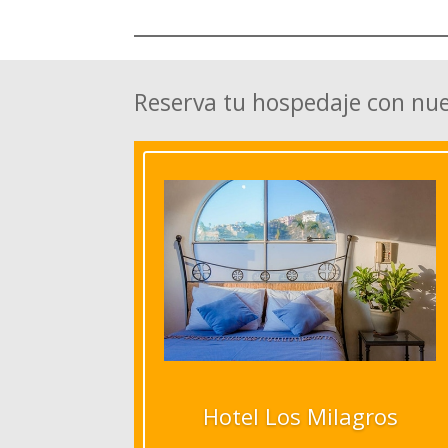
Reserva tu hospedaje con nu
Hotel Los Milagros