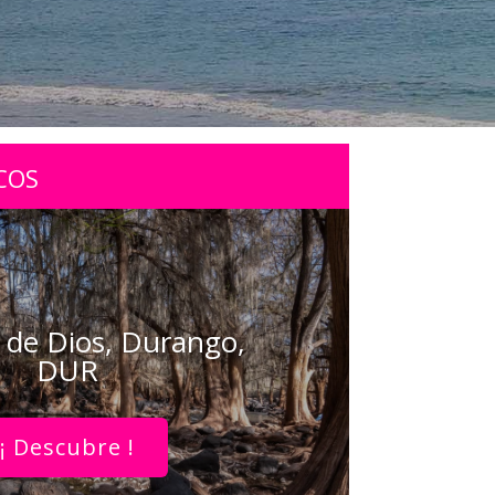
COS
de Dios, Durango,
DUR
¡ Descubre !