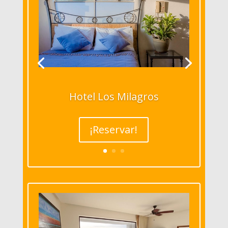
Hotel Los Milagros
¡Reservar!