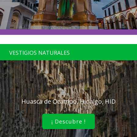
VESTIGIOS NATURALES
Huasca de Ocampo, Hidalgo, HID
¡ Descubre !