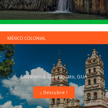
MÉXICO COLONIAL
Salvatierra, Guanajuato, GUA
¡ Descubre !