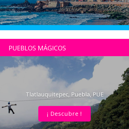
PUEBLOS MÁGICOS
Tlatlauquitepec, Puebla, PUE
¡ Descubre !