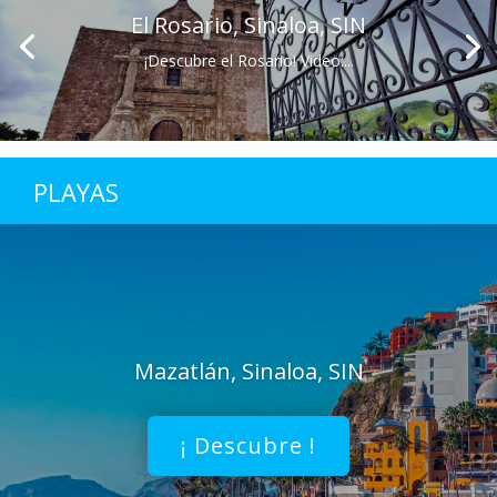
El Rosario, Sinaloa, SIN
¡Descubre el Rosario! Video:...
PLAYAS
Mazatlán, Sinaloa, SIN
¡ Descubre !