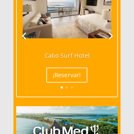
Cabo Surf Hotel
¡Reservar!