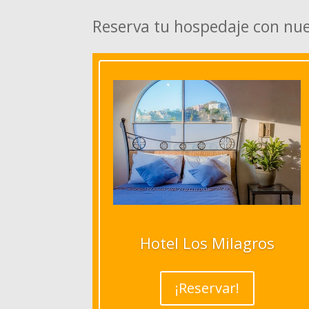
Reserva tu hospedaje con nu
Hotel Los Milagros
¡Reservar!