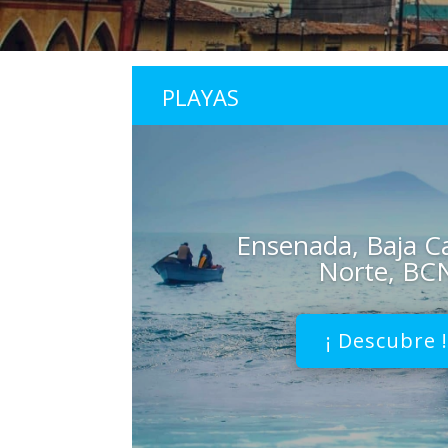
PLAYAS
Ensenada, Baja Ca
Norte, BC
¡ Descubre 