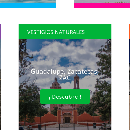
VESTIGIOS NATURALES
Guadalupe, Zacatecas,
ZAC
¡ Descubre !