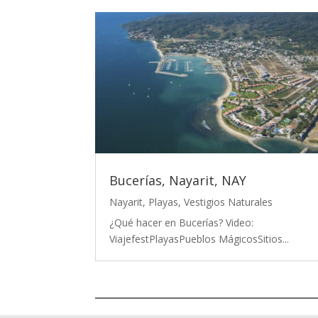
Bucerías, Nayarit, NAY
Nayarit
,
Playas
,
Vestigios Naturales
¿Qué hacer en Bucerías? Video:
ViajefestPlayasPueblos MágicosSitios...