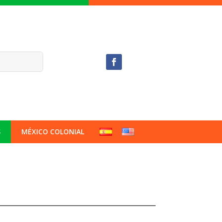
S
MÉXICO COLONIAL